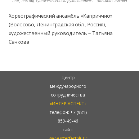
обл., Россия), художественный руководитель – Татьяна Сачкова
Хореографический ансамбль «Каприччио»
(Волосово, Ленинградская обл., Россия),
художественный руководитель – Татьяна
Сачкова
Центр
международного
сотрудничества
«ИНТЕР АСПЕКТ»
телефон: +7 (981)
859-49-46
сайт:
www.interfestplus.r