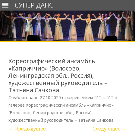
СУПЕР ДАНС
Перейти
к
содержимому
Хореографический ансамбль
«Каприччио» (Волосово,
Ленинградская обл., Россия),
художественный руководитель –
Татьяна Сачкова
Опубликовано
27.10.2020
с разрешением
512 × 512
в
галерее
Хореографический ансамбль «Каприччио»
(Волосово, Ленинградская обл., Россия),
художественный руководитель – Татьяна Сачкова
.
← Предыдущее
Следующее →