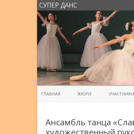
СУПЕР ДАНС
ГЛАВНАЯ
ЖЮРИ
УЧАСТНИК
Ансамбль танца «Слав
художественный рук