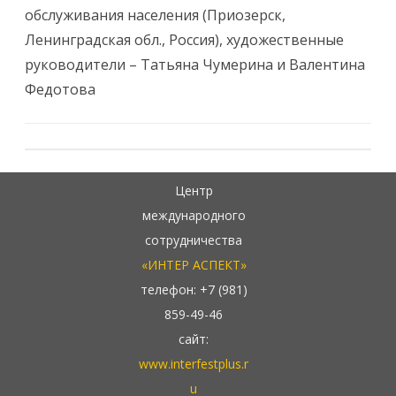
обслуживания населения (Приозерск,
Ленинградская обл., Россия), художественные
руководители – Татьяна Чумерина и Валентина
Федотова
Центр
международного
сотрудничества
«ИНТЕР АСПЕКТ»
телефон: +7 (981)
859-49-46
сайт:
www.interfestplus.r
u