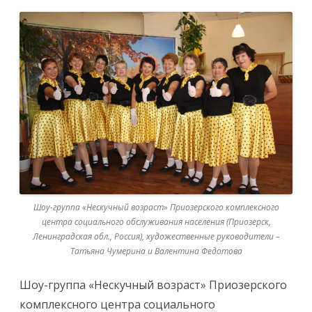
Шоу-группа «Нескучный возраст» Приозерского комплексного
центра социального обслуживания населения (Приозерск,
Ленинградская обл., Россия), художественные руководители –
Татьяна Чумерина и Валентина Федотова
Шоу-группа «Нескучный возраст» Приозерского
комплексного центра социального