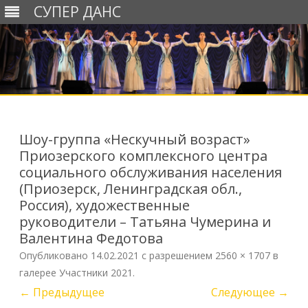
СУПЕР ДАНС
Перейти
к
содержимому
Шоу-группа «Нескучный возраст»
Приозерского комплексного центра
социального обслуживания населения
(Приозерск, Ленинградская обл.,
Россия), художественные
руководители – Татьяна Чумерина и
Валентина Федотова
Опубликовано
14.02.2021
с разрешением
2560 × 1707
в
галерее
Участники 2021
.
← Предыдущее
Следующее →