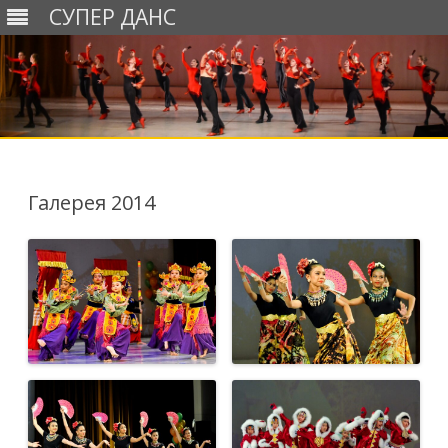
СУПЕР ДАНС
Перейти
к
содержимому
Галерея 2014